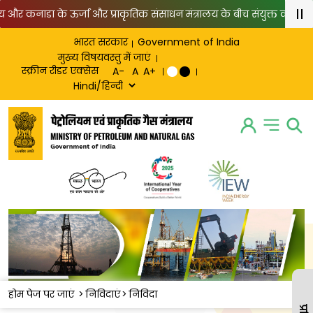
 और कनाडा के ऊर्जा और प्राकृतिक संसाधन मंत्रालय के बीच संयुक्त वक्तव्य
गैस (परिवहन) और पाइपयुक्त प्राकृतिक गैस (घरेलू) खंडों के लिए घरेलू गैस आप
भारत सरकार
Government of India
मुख्य विषयवस्तु में जाएं
स्क्रीन रीडर एक्सेस
होम पेज पर जाएं
>
निविदाएं
>
निविदा