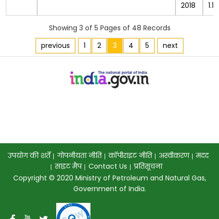
2018
1.1
Showing 3 of 5 Pages of 48 Records
previous
1
2
3
4
5
next
उपयोग की शर्तें
गोपनीयता नीति
कॉपीराइट नीति
अस्वीकरण
मदद
साइट मैप
Contact Us
प्रतिसूचना
Copyright © 2020 Ministry of Petroleum and Natural Gas,
Government of India.